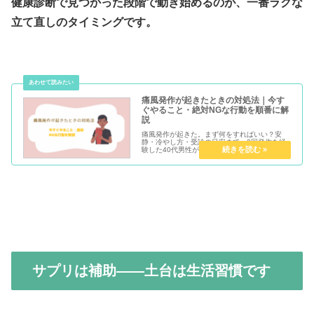
健康診断で見つかった段階で動き始めるのが、一番ラクな
立て直しのタイミングです。
痛風発作が起きたときの対処法｜今す
ぐやること・絶対NGな行動を順番に解
説
痛風発作が起きた。まず何をすればいい？安
静・冷やし方・受診の目安まで、2回発作を経
験した40代男性が「今すぐやること」を順番に
解説します。揉む・温めるは絶対NG。
サプリは補助——土台は生活習慣です