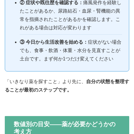
② 症状や既往歴を確認する：
痛風発作を経験し
たことがあるか、尿路結石・血尿・腎機能の異
常を指摘されたことがあるかを確認します。こ
れがある場合は対応が変わります
③ 今日から生活改善を始める：
症状がない場合
でも、食事・飲酒・体重・水分を見直すことが
土台です。まず何か1つだけ変えてください
「いきなり薬を探すこと」より先に、
自分の状態を整理す
ることが最初のステップです。
数値別の目安——薬が必要かどうかの
考え方