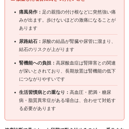
痛風発作：
足の親指の付け根などに突然強い痛
みが出ます。歩けないほどの激痛になることが
あります
尿路結石：
尿酸の結晶が腎臓や尿管に溜まり、
結石のリスクが上がります
腎機能への負担：
高尿酸血症は腎障害との関連
が深いとされており、長期放置は腎機能の低下
につながりやすいです
生活習慣病との重なり：
高血圧・肥満・糖尿
病・脂質異常症がある場合は、合わせて対処す
る必要があります