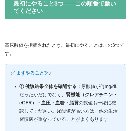
最初にやること3つ——この順番で動い
てください
高尿酸値を指摘されたとき、最初にやることはこの3つで
す。
✅ まずやること3つ
① 健診結果全体を確認する：
尿酸値が何mg/dL
だったかだけでなく、
腎機能（クレアチニン・
eGFR）・血圧・血糖・脂質
の数値も一緒に確
認してください。尿酸値が高い方は、他の生活
習慣病が重なっていることがよくあります