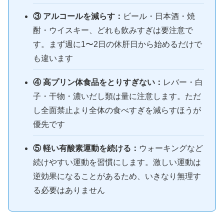
③ アルコールを減らす：
ビール・日本酒・焼
酎・ウイスキー、どれも飲みすぎは要注意で
す。まず週に1〜2日の休肝日から始めるだけで
も違います
④ 高プリン体食品をとりすぎない：
レバー・白
子・干物・濃いだし類は量に注意します。ただ
し全面禁止より全体の食べすぎを減らすほうが
優先です
⑤ 軽い有酸素運動を続ける：
ウォーキングなど
続けやすい運動を習慣にします。激しい運動は
逆効果になることがあるため、いきなり無理す
る必要はありません