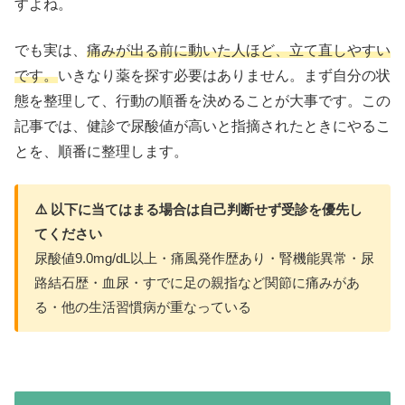
すよね。
でも実は、
痛みが出る前に動いた人ほど、立て直しやすい
です。
いきなり薬を探す必要はありません。まず自分の状
態を整理して、行動の順番を決めることが大事です。この
記事では、健診で尿酸値が高いと指摘されたときにやるこ
とを、順番に整理します。
⚠️ 以下に当てはまる場合は自己判断せず受診を優先し
てください
尿酸値9.0mg/dL以上・痛風発作歴あり・腎機能異常・尿
路結石歴・血尿・すでに足の親指など関節に痛みがあ
る・他の生活習慣病が重なっている