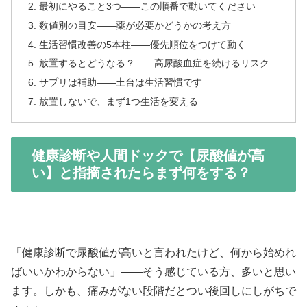
最初にやること3つ——この順番で動いてください
数値別の目安——薬が必要かどうかの考え方
生活習慣改善の5本柱——優先順位をつけて動く
放置するとどうなる？——高尿酸血症を続けるリスク
サプリは補助——土台は生活習慣です
放置しないで、まず1つ生活を変える
健康診断や人間ドックで【尿酸値が高
い】と指摘されたらまず何をする？
「健康診断で尿酸値が高いと言われたけど、何から始めれ
ばいいかわからない」——そう感じている方、多いと思い
ます。しかも、痛みがない段階だとつい後回しにしがちで