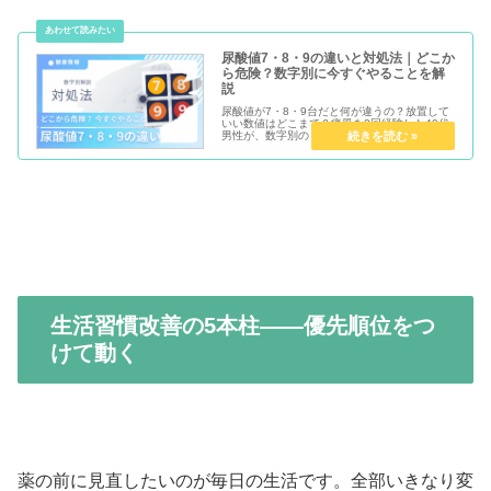
尿酸値7・8・9の違いと対処法｜どこか
ら危険？数字別に今すぐやることを解
説
尿酸値が7・8・9台だと何が違うの？放置して
いい数値はどこまで？痛風を2回経験した40代
男性が、数字別のリスクと今日からできる対策
をわかりやすく解説します。
生活習慣改善の5本柱——優先順位をつ
けて動く
薬の前に見直したいのが毎日の生活です。全部いきなり変