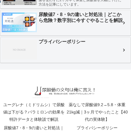
方法を記事にしています。
尿酸値7・8・9の違いと対処法｜どこか
ら危険？数字別に今すぐやることを解説
プライバシーポリシー
ユーグレナ（ミドリムシ）で尿酸
薬なしで尿酸値9.2→5.8・体重
値は下がる？パラミロンの効果を
21kg減｜3ヶ月でやったこと【40
特許データと体験談で解説
代の実体験】
尿酸値7・8・9の違いと対処法｜
プライバシーポリシー