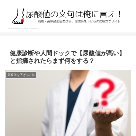
健康診断や人間ドックで【尿酸値が高い】
と指摘されたらまず何をする？
尿酸値を下げる方法