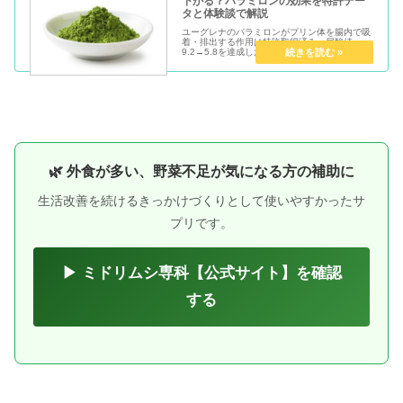
下がる？パラミロンの効果を特許デー
タと体験談で解説
ユーグレナのパラミロンがプリン体を腸内で吸
着・排出する作用は特許取得済み。尿酸値
9.2→5.8を達成した40代男性が、科学的根拠と
3ヶ月の体験談をもとにミドリムシサプリの効
果をわかりやすく解説します。
🌿 外食が多い、野菜不足が気になる方の補助に
生活改善を続けるきっかけづくりとして使いやすかったサ
プリです。
▶ ミドリムシ専科【公式サイト】を確認
する