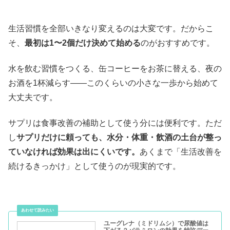
生活習慣を全部いきなり変えるのは大変です。だからこ
そ、
最初は1〜2個だけ決めて始める
のがおすすめです。
水を飲む習慣をつくる、缶コーヒーをお茶に替える、夜の
お酒を1杯減らす——このくらいの小さな一歩から始めて
大丈夫です。
サプリは食事改善の補助として使う分には便利です。ただ
し
サプリだけに頼っても、水分・体重・飲酒の土台が整っ
ていなければ効果は出にくいです。
あくまで「生活改善を
続けるきっかけ」として使うのが現実的です。
ユーグレナ（ミドリムシ）で尿酸値は