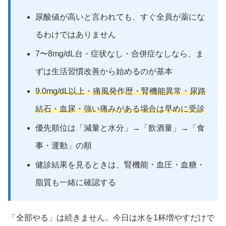
尿酸値が高いと言われても、すぐ全員が薬にな
るわけではありません
7〜8mg/dL台・症状なし・合併症なしなら、ま
ずは生活習慣改善から始めるのが基本
9.0mg/dL以上・痛風発作歴・腎機能異常・尿路
結石・血尿・強い痛みがある場合は早めに受診
優先順位は「減量と水分」→「飲酒量」→「食
事・運動」の順
健診結果を見るときは、腎機能・血圧・血糖・
脂質も一緒に確認する
「全部やる」は続きません。今日は水を1杯増やすだけで