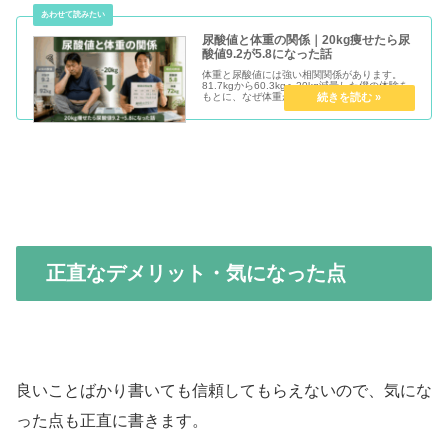
尿酸値と体重の関係｜20kg痩せたら尿
酸値9.2が5.8になった話
体重と尿酸値には強い相関関係があります。
81.7kgから60.3kgへ20kg減量した僕の体験を
もとに、なぜ体重が落ちると尿酸値が下がるの
かをわかりやすく解説します。
正直なデメリット・気になった点
良いことばかり書いても信頼してもらえないので、気にな
った点も正直に書きます。