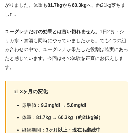
がりました。体重も
81.7kgから60.3kg
へ、約21kg落ちま
した。
ユーグレナだけの効果とは言い切れません。
1日2食・シ
リカ水・禁酒も同時にやっていましたから。でも4つの組
み合わせの中で、ユーグレナが果たした役割は確実にあっ
たと感じています。今回はその体験を正直にお伝えしま
す。
📊 3ヶ月の変化
尿酸値：
9.2mg/dl → 5.8mg/dl
体重：
81.7kg → 60.3kg（約21kg減）
継続期間：
3ヶ月以上・現在も継続中