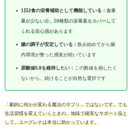
1日2食の栄養補助として機能している：
食事
量が少ない分、59種類の栄養素をカバーして
くれる安心感があります
腸の調子が安定している：
飲み始めてから腸
内環境が整った感覚が続いています
尿酸値5.8を維持したい：
この数値を崩したく
ないから、続けることが自然な選択です
「劇的に何かが変わる魔法のサプリ」ではないです。でも
生活習慣を変えていくときの、地味で確実なサポート役と
して、ユーグレナは本当に助かっています。