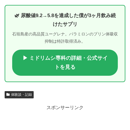
🌿 尿酸値9.2→5.8を達成した僕が3ヶ月飲み続
けたサプリ
石垣島産の高品質ユーグレナ。パラミロンのプリン体吸収
抑制は特許取得済み。
▶ ミドリムシ専科の詳細・公式サイ
トを見る
体験談・記録
スポンサーリンク