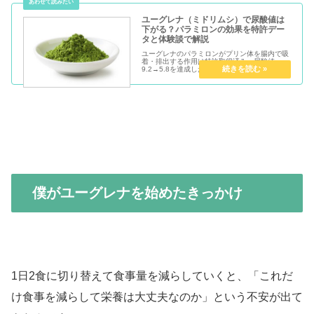
ユーグレナ（ミドリムシ）で尿酸値は
下がる？パラミロンの効果を特許デー
タと体験談で解説
ユーグレナのパラミロンがプリン体を腸内で吸
着・排出する作用は特許取得済み。尿酸値
9.2→5.8を達成した40代男性が、科学的根拠と
3ヶ月の体験談をもとにミドリムシサプリの効
果をわかりやすく解説します。
僕がユーグレナを始めたきっかけ
1日2食に切り替えて食事量を減らしていくと、「これだ
け食事を減らして栄養は大丈夫なのか」という不安が出て