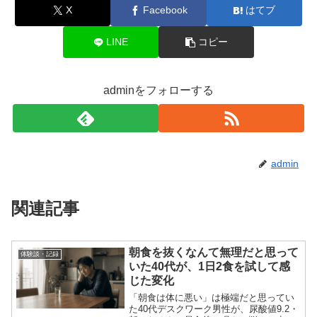
X
Facebook
はてブ
LINE
コピー
adminをフォローする
admin
関連記事
朝食を抜くなんて無理だと思って
体験談・記録
いた40代が、1日2食を試して感
じた変化
「朝食は体に悪い」は極端だと思ってい
た40代デスクワーク男性が、尿酸値9.2・