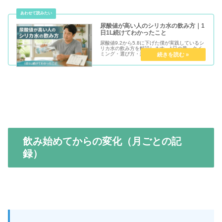
尿酸値が高い人のシリカ水の飲み方｜1
日1L続けてわかったこと
尿酸値9.2から5.8に下げた僕が実践しているシ
リカ水の飲み方を解説します。1日の量・タイ
ミング・選び方・楽天での箱買い方法まで体験
談ベースで正直に紹介します。
飲み始めてからの変化（月ごとの記
録）