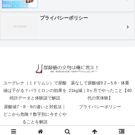
プライバシーポリシー
ユーグレナ（ミドリムシ）で尿酸
薬なしで尿酸値9.2→5.8・体重
値は下がる？パラミロンの効果を
21kg減｜3ヶ月でやったこと【40
特許データと体験談で解説
代の実体験】
尿酸値7・8・9の違いと対処法｜
プライバシーポリシー
どこから危険？数字別に今すぐや
ることを解説
© 2016 尿酸値の文句は俺に言え！ | 痛風・高尿酸血症対策.net.