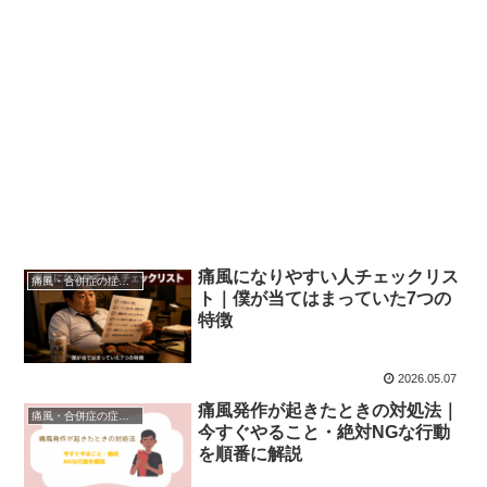
痛風になりやすい人チェックリス
痛風・合併症の症状と対処
ト｜僕が当てはまっていた7つの
特徴
2026.05.07
痛風発作が起きたときの対処法｜
痛風・合併症の症状と対処
今すぐやること・絶対NGな行動
を順番に解説